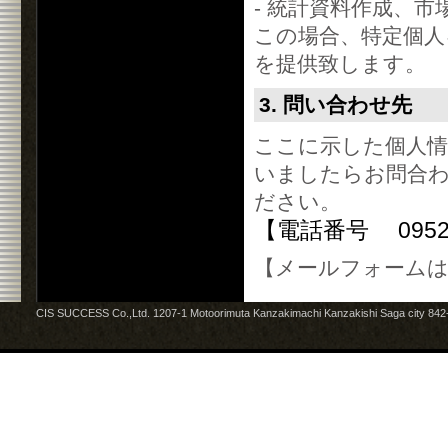
- 統計資料作成、
この場合、特定個
を提供致します。
3. 問い合わせ先
ここに示した個人
いましたらお問合
ださい。
【電話番号 0952-5
【
メールフォーム
CIS SUCCESS Co.,Ltd. 1207-1 Motoorimuta Kanzakimachi Kanzakishi Saga city 84