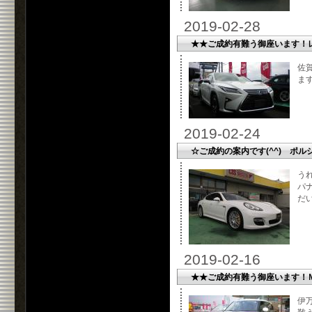
2019-02-28
★★ご成約有難う御座います！
佐
ま
2019-02-24
☆ご成約の案内です(^^) ポ
う
パ
だい
2019-02-16
★★ご成約有難う御座います！
伊